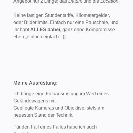
Angebot nur 2 Dinge: das
Datum
und die
Location
.
Keine lästigen Stundentarife, Kilometergelder,
oder Bilderlimits. Einfach nur eine Pauschale, und
Ihr habt
ALLES dabei
, ganz ohne Kompromisse –
eben „einfach einfach“ :))
Meine Ausrüstung:
Ich bringe eine Fotoausrüstung im Wert eines
Geländewagens mit.
Gepflegte Kameras und Objektive, stets am
neuesten Stand der Technik.
Für den Fall eines Falles habe ich auch